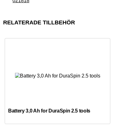
021818
RELATERADE TILLBEHÖR
Battery 3,0 Ah for DuraSpin 2.5 tools