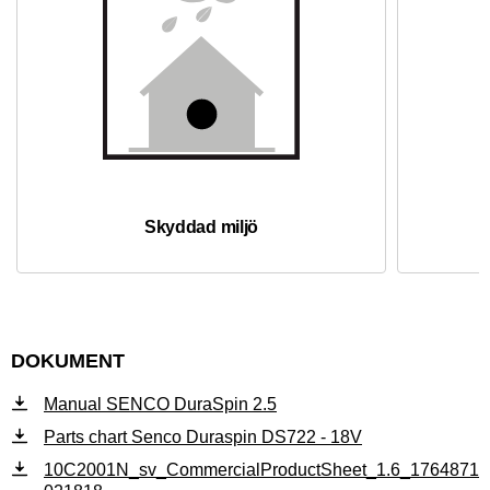
Skyddad miljö
DOKUMENT
Manual SENCO DuraSpin 2.5
Parts chart Senco Duraspin DS722 - 18V
10C2001N_sv_CommercialProductSheet_1.6_1764871