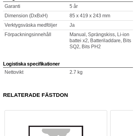
Garanti
5 år
Dimension (DxBxH)
85 x 419 x 243 mm
Verktygsväska medföljer
Ja
Förpackningsinnehåll
Manual, Sprängskiss, Li-ion
battei x2, Batteriladdare, Bits
SQ2, Bits PH2
Logistiska specifikationer
Nettovikt
2.7 kg
RELATERADE FÄSTDON