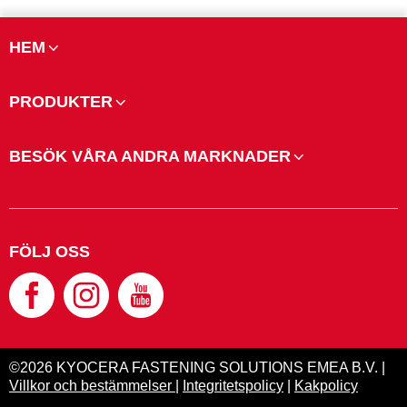
HEM
PRODUKTER
BESÖK VÅRA ANDRA MARKNADER
FÖLJ OSS
©2026 KYOCERA FASTENING SOLUTIONS EMEA B.V. |
Villkor och bestämmelser
|
Integritetspolicy
|
Kakpolicy