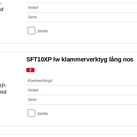
Vinkel
Serie
Jämför
SFT10XP lw klammerverktyg lång nos
2
Klammerlängd
Vinkel
Serie
Jämför