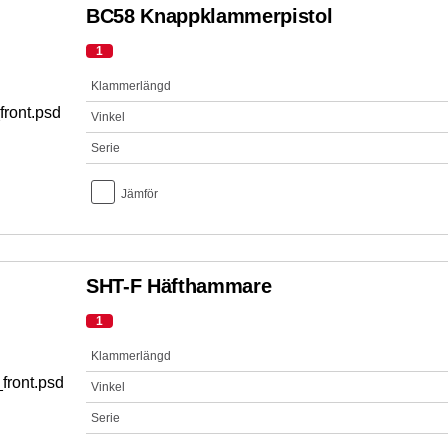
BC58 Knappklammerpistol
1
Klammerlängd
Vinkel
Serie
Jämför
SHT-F Häfthammare
1
Klammerlängd
Vinkel
Serie