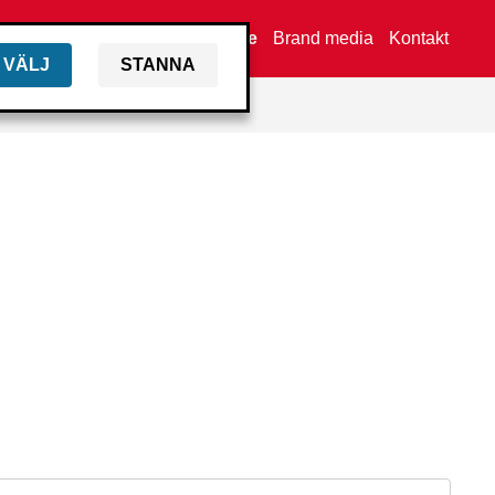
Hitta återförsäljare
Brand media
Kontakt
VÄLJ
STANNA