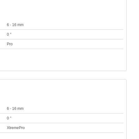
6 - 16 mm
0 °
Pro
6 - 16 mm
0 °
XtremePro