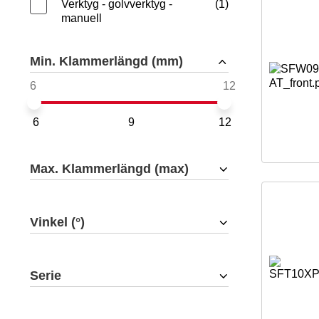
Verktyg - golvverktyg -
1
manuell
Min. Klammerlängd (mm)
6
9
12
Max. Klammerlängd (max)
Vinkel (°)
Serie