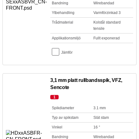
Bandning
Wirebandad
Ytbehandling
Varmförzinkad 3
Trådmaterial
Kolstål standard
tensile
Applikationsmiljö
Fullt exponerad
Jämför
3,1 mm platt rullbandsspik, VFZ,
Sencote
1
Spikdiameter
3.1 mm
Typ av spikstam
Slät stam
Vinkel
16 °
Bandning
Wirebandad