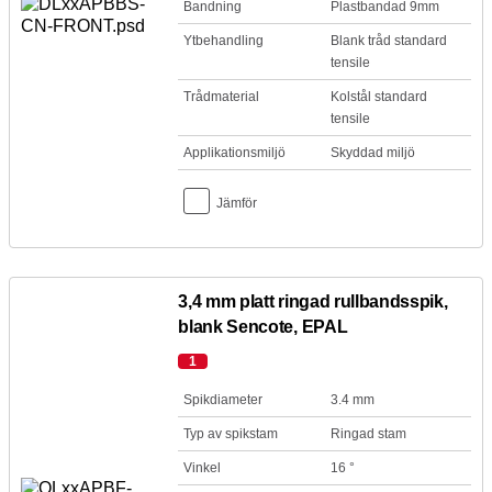
Bandning
Plastbandad 9mm
Ytbehandling
Blank tråd standard
tensile
Trådmaterial
Kolstål standard
tensile
Applikationsmiljö
Skyddad miljö
Jämför
3,4 mm platt ringad rullbandsspik,
blank Sencote, EPAL
1
Spikdiameter
3.4 mm
Typ av spikstam
Ringad stam
Vinkel
16 °