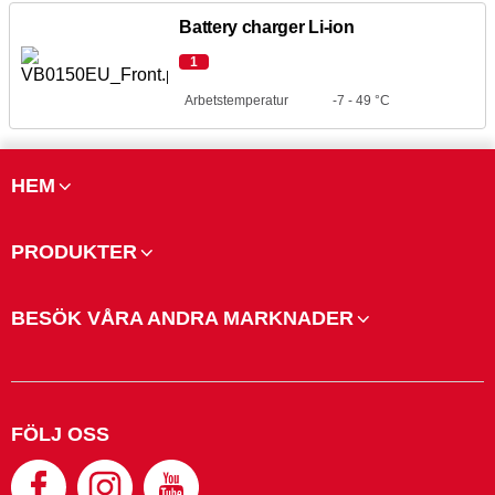
Battery charger Li-ion
1
Arbetstemperatur
-7 - 49 °C
HEM
PRODUKTER
BESÖK VÅRA ANDRA MARKNADER
FÖLJ OSS