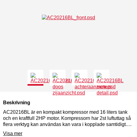
Beskrivning
AC20216BL är en kompakt kompressor med 16 liters tank
och en kraftfull 2HP motor. Kompressorn har 2st luftuttag så
flera verktyg kan användas kan vara i kopplade samtidigt.
AC20216BL är perfekt för användning tillsammans med små
Visa mer
till medium stora luftverktyg, handtaget gör kompressorn