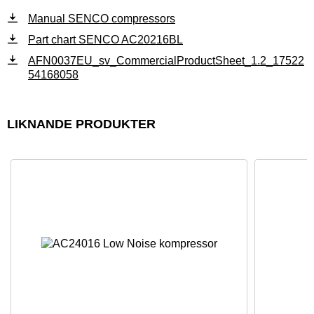
Manual SENCO compressors
Part chart SENCO AC20216BL
AFN0037EU_sv_CommercialProductSheet_1.2_17522
54168058
LIKNANDE PRODUKTER