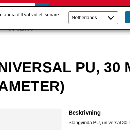
n ändra ditt val vid ett senare
Om SENCO
NIVERSAL PU, 30 
IAMETER)
Beskrivning
Slangvinda PU, universal 30 