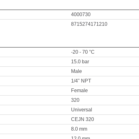
4000730
8715274171210
-20 - 70 °C
15.0 bar
Male
1/4" NPT
Female
320
Universal
CEJN 320
8.0 mm
12.0 mm