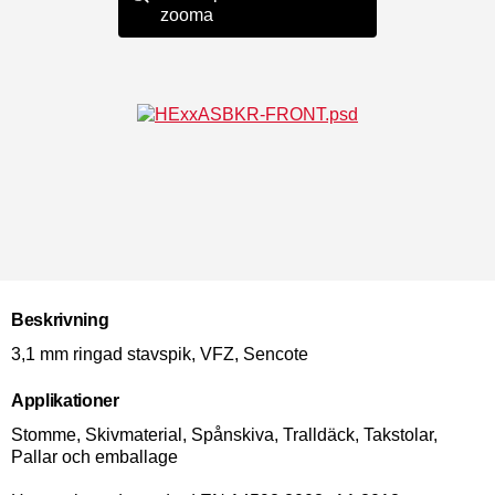
zooma
Beskrivning
3,1 mm ringad stavspik, VFZ, Sencote
Applikationer
Stomme, Skivmaterial, Spånskiva, Tralldäck, Takstolar,
Pallar och emballage