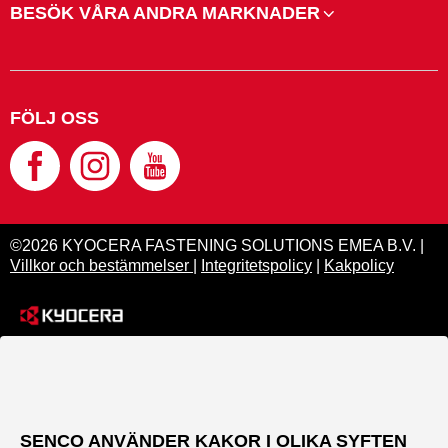
BESÖK VÅRA ANDRA MARKNADER
FÖLJ OSS
©2026 KYOCERA FASTENING SOLUTIONS EMEA B.V. |
Villkor och bestämmelser
|
Integritetspolicy
|
Kakpolicy
SENCO ANVÄNDER KAKOR I OLIKA SYFTEN