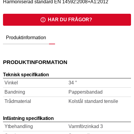
Harmoniserad standard EN 14592:2008+A1:2012
HAR DU FRÅGOR?
Produktinformation
PRODUKTINFORMATION
Teknisk specifikation
Vinkel
34 °
Bandning
Pappersbandad
Trådmaterial
Kolstål standard tensile
Infästning specifikation
Ytbehandling
Varmförzinkad 3