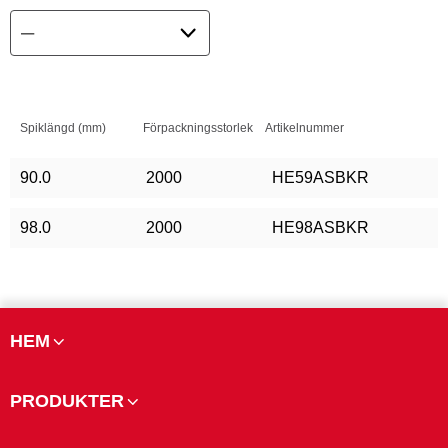
Spiklängd (mm)
Förpackningsstorlek
Artikelnummer
90.0
2000
HE59ASBKR
98.0
2000
HE98ASBKR
HEM
PRODUKTER